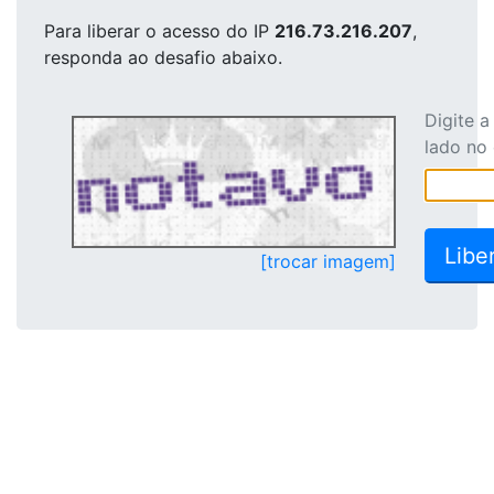
Para liberar o acesso
do IP
216.73.216.207
,
responda ao desafio abaixo.
Digite 
lado no
[trocar imagem]