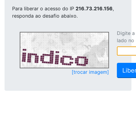
Para liberar o acesso
do IP
216.73.216.156
,
responda ao desafio abaixo.
Digite 
lado no
[trocar imagem]